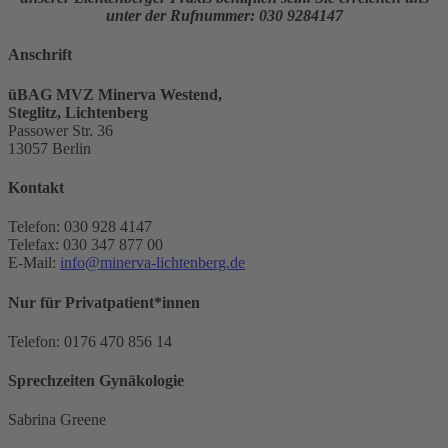
unter der Rufnummer: 030 9284147
Anschrift
üBAG MVZ Minerva Westend,
Steglitz, Lichtenberg
Passower Str. 36
13057 Berlin
Kontakt
Telefon: 030 928 4147
Telefax: 030 347 877 00
E-Mail:
info@minerva-lichtenberg.de
Nur für Privatpatient*innen
Telefon: 0176 470 856 14
Sprechzeiten Gynäkologie
Sabrina Greene