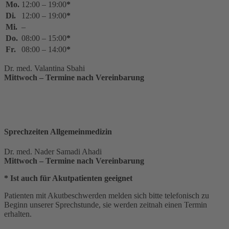
Mo.
12:00 – 19:00
*
Di.
12:00 – 19:00
*
Mi.
–
Do.
08:00 – 15:00
*
Fr.
08:00 – 14:00
*
Dr. med. Valantina Sbahi
Mittwoch – Termine nach Vereinbarung
Sprechzeiten Allgemeinmedizin
Dr. med. Nader Samadi Ahadi
Mittwoch – Termine nach Vereinbarung
* Ist auch für Akutpatienten geeignet
Patienten mit Akutbeschwerden melden sich bitte telefonisch zu
Beginn unserer Sprechstunde, sie werden zeitnah einen Termin
erhalten.