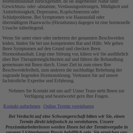
Hormonhaushalt zurückgeführt, da sie allgemeiner Natur sind:
Gewichtszu- oder -abnahme, Verdauungsstörungen, Müdigkeit und
Antriebslosigkeit, Depression, Kopfschmerzen oder
Schlafprobleme. Bei Symptomen wie Haarausfall oder
übermäßigem Haarwuchs (Hirsutismus) dagegen ist eine hormonelle
Ursache näherliegend.
Wenn Sie unter einer oder mehreren der genannten Beschwerden
leiden, finden Sie bei uns kompetenten Rat und Hilfe. Wir gehen
Ihren Symptomen auf den Grund und checken Ihren
Hormonhaushalt. Liegt eine Störung vor, klären wir Sie ausführlich
über Ihre Therapiemöglichkeiten auf und führen die Behandlung
gemeinsam mit Ihnen durch. Unser Ziel ist zum einen Ihre
Beschwerdefreiheit, zum anderen die nachhaltige Behebung der
zugrunde liegenden Hormonstörung. Vertrauen Sie auf unsere
fachärztliche Expertise und Erfahrung.
Nehmen Sie Kontakt mit uns auf! Unser Team steht Ihnen zur
Verfügung und beantwortet gern Ihre Fragen.
Kontakt aufnehmen
Online Termin vereinbaren
Bei Verdacht auf eine Schwangerschaft bitten wir Sie, einen
Termin direkt telefonisch zu vereinbaren. Unsere
Praxismitarbeiterinnen werden Ihnen bei der Terminvergabe in
unserer Lichtenberger Praxis behilflich sein.
Sie erreichen uns