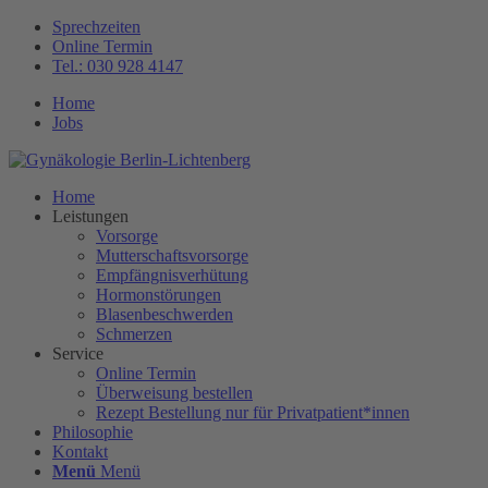
Sprechzeiten
Online Termin
Tel.: 030 928 4147
Home
Jobs
Home
Leistungen
Vorsorge
Mutterschaftsvorsorge
Empfängnisverhütung
Hormonstörungen
Blasenbeschwerden
Schmerzen
Service
Online Termin
Überweisung bestellen
Rezept Bestellung nur für Privatpatient*innen
Philosophie
Kontakt
Menü
Menü