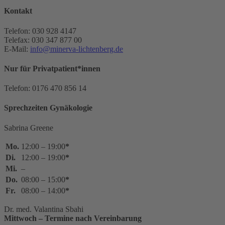
Kontakt
Telefon: 030 928 4147
Telefax: 030 347 877 00
E-Mail:
info@minerva-lichtenberg.de
Nur für Privatpatient*innen
Telefon: 0176 470 856 14
Sprechzeiten Gynäkologie
Sabrina Greene
Mo.
12:00 – 19:00
*
Di.
12:00 – 19:00
*
Mi.
–
Do.
08:00 – 15:00
*
Fr.
08:00 – 14:00
*
Dr. med. Valantina Sbahi
Mittwoch – Termine nach Vereinbarung