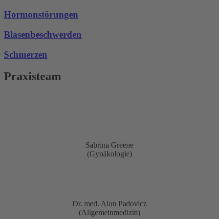
Hormonstörungen
Blasenbeschwerden
Schmerzen
Praxisteam
Sabrina Greene
Sabrina Greene
(Gynäkologie)
Dr. med. Alon Padovicz
Dr. med. Alon Padovicz
(Allgemeinmedizin)