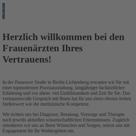
1
2
3
Herzlich willkommen bei den
Frauenärzten Ihres
Vertrauens!
In der Passower Straße in Berlin-Lichtenberg erwarten wir Sie mit
einer topmodernen Praxisausstattung, langjähriger fachärztlicher
Erfahrung und vor allem: viel Einfühlsamkeit und Zeit für Sie. Das
vertrauensvolle Gespräch mit Ihnen hat für uns einen ebenso hohen
Stellenwert wie die medizinische Kompetenz.
Wir richten uns bei Diagnose, Beratung, Vorsorge und Therapie
nach jeweils aktuellen wissenschaftlichen Erkenntnissen. Zugleich
orientieren wir uns an Ihren Wünschen und Sorgen, setzen uns mit
Engagement für Ihr Wohlergehen ein.