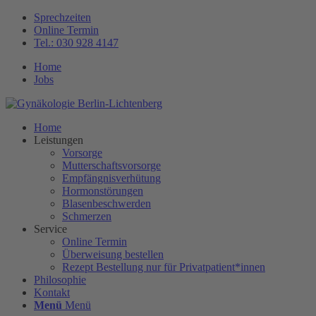
Sprechzeiten
Online Termin
Tel.: 030 928 4147
Home
Jobs
Home
Leistungen
Vorsorge
Mutterschaftsvorsorge
Empfängnisverhütung
Hormonstörungen
Blasenbeschwerden
Schmerzen
Service
Online Termin
Überweisung bestellen
Rezept Bestellung nur für Privatpatient*innen
Philosophie
Kontakt
Menü
Menü